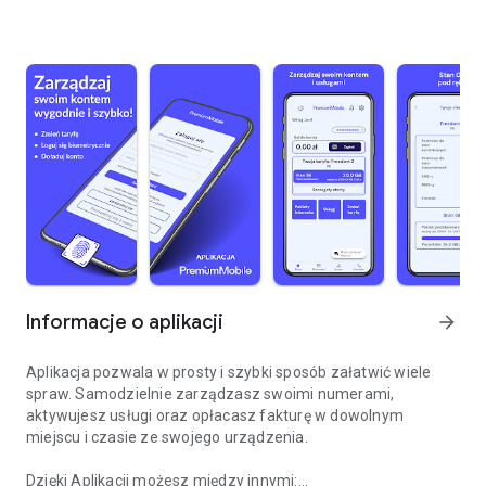
Informacje o aplikacji
arrow_forward
Aplikacja pozwala w prosty i szybki sposób załatwić wiele
spraw. Samodzielnie zarządzasz swoimi numerami,
aktywujesz usługi oraz opłacasz fakturę w dowolnym
miejscu i czasie ze swojego urządzenia.
Dzięki Aplikacji możesz między innymi: