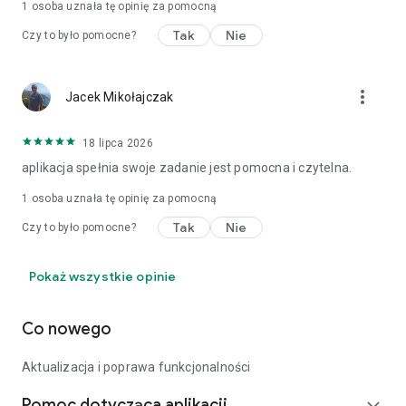
1 osoba uznała tę opinię za pomocną
Tak
Nie
Czy to było pomocne?
more_vert
Jacek Mikołajczak
18 lipca 2026
aplikacja spełnia swoje zadanie jest pomocna i czytelna.
1 osoba uznała tę opinię za pomocną
Tak
Nie
Czy to było pomocne?
Pokaż wszystkie opinie
Co nowego
Aktualizacja i poprawa funkcjonalności
Pomoc dotycząca aplikacji
expand_more